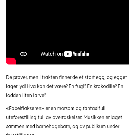
De prøver, men i trakten finner de et stort egg, og egget
lager lyd! Hva kan det være? En fugl? En krokodille? En
lodden liten larve?
«Fabelflakseren» er en morsom og fantasifull
uteforestilling full av overraskelser. Musikken er laget
sammen med barnehagebarn, og av publikum under
forestillingen.