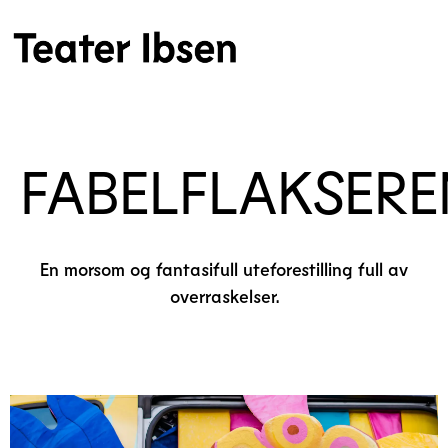
FABELFLAKSERE
En morsom og fantasifull uteforestilling full av
overraskelser.