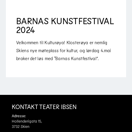
BARNAS KUNSTFESTIVAL
2024
Velkommen til Kulturøya! Klosterøya er nemlig
Skiens nye møteplass for kultur, og lørdag 4.mai
braker det løs med “Barnas Kunstfestival”.
KONTAKT TEATER IBSEN
Adresse:
Hollenderigata 15,
3732 Skien