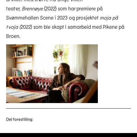
teater,
Brennøye
(2022) som har premiere på
Svømmehallen Scene i 2023 og prosjektet
moja på
tvoja (
2022) som ble skapt i samarbeid med Pikene på
Broen.
Del forestilling: