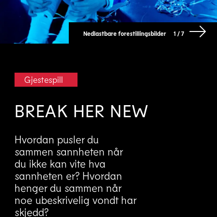
Nedlastbare forestillingsbilder
1 / 7
Gjestespill
BREAK HER NEW
Hvordan pusler du
sammen sannheten når
du ikke kan vite hva
sannheten er? Hvordan
henger du sammen når
noe ubeskrivelig vondt har
skjedd?