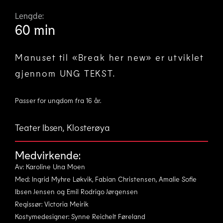
Lengde:
60 min
Manuset til «Break her new» er utviklet
gjennom UNG TEKST.
Passer for ungdom fra 16 år.
Teater Ibsen, Klosterøya
Medvirkende:
Av: Karoline Una Moen
Med: Ingrid Myhre Løkvik, Fabian Christensen, Amalie Sofie
Ibsen Jensen og Emil Rodrigo Jørgensen
Regissør: Victoria Meirik
Kostymedesigner: Synne Reichelt Føreland