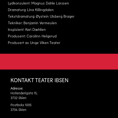
Lydkonsulent: Magnus Dahle Larssen
Dramaturg: Lina Killingdalen
Tekstdramaturg: Øystein Ulsberg Brager
Tekniker: Benjamin Vermeulen
Inspisient: Kari Dæhlien
Produsent: Carolinn Helgerud
Produsert av Unge Viken Teater
KONTAKT TEATER IBSEN
Adresse:
Hollenderigata 15,
3732 Skien
Postboks 1005
3704 Skien