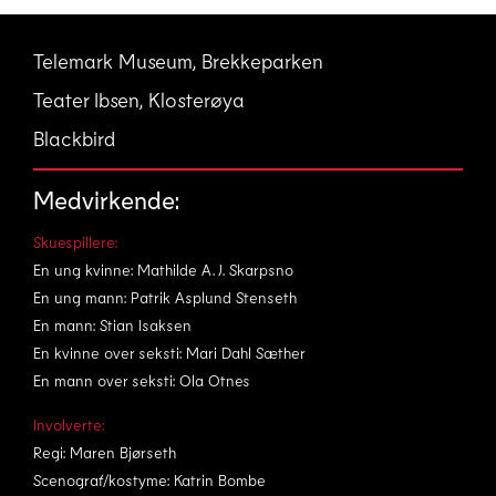
Telemark Museum, Brekkeparken
Teater Ibsen, Klosterøya
Blackbird
Medvirkende:
Skuespillere:
En ung kvinne: Mathilde A. J. Skarpsno
En ung mann: Patrik Asplund Stenseth
En mann: Stian Isaksen
En kvinne over seksti: Mari Dahl Sæther
En mann over seksti: Ola Otnes
Involverte:
Regi: Maren Bjørseth
Scenograf/kostyme: Katrin Bombe