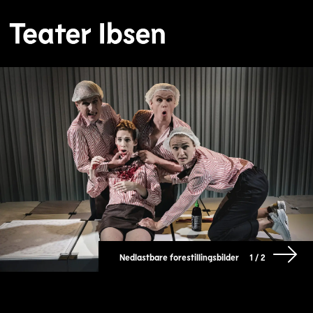
Nedlastbare forestillingsbilder
1 / 2