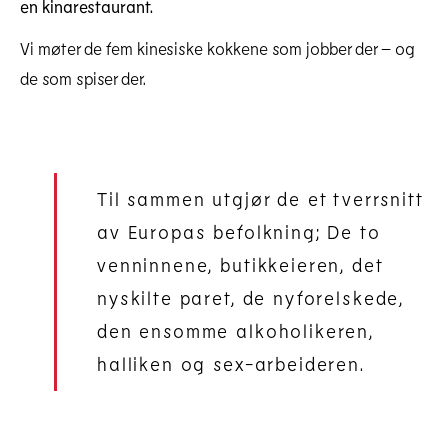
en kinarestaurant.
Vi møter de fem kinesiske kokkene som jobber der – og
de som spiser der.
Til sammen utgjør de et tverrsnitt
av Europas befolkning; De to
venninnene, butikkeieren, det
nyskilte paret, de nyforelskede,
den ensomme alkoholikeren,
halliken og sex-arbeideren.