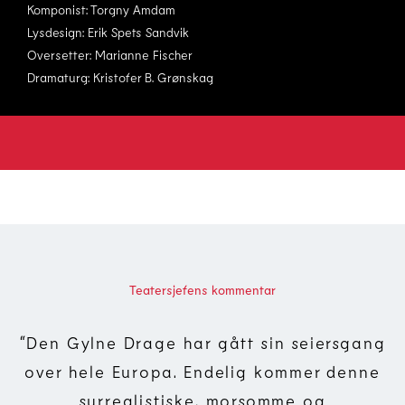
Komponist: Torgny Amdam
Lysdesign: Erik Spets Sandvik
Oversetter: Marianne Fischer
Dramaturg: Kristofer B. Grønskag
Teatersjefens kommentar
“
Den Gylne Drage har gått sin seiersgang
over hele Europa. Endelig kommer denne
surrealistiske, morsomme og