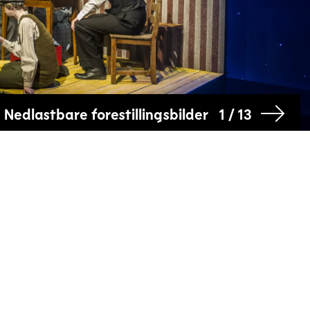
Nedlastbare forestillingsbilder
1 / 13