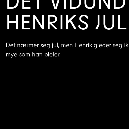
DET VIDUND
HENRIKS JUL
Det nærmer seg jul, men Henrik gleder seg ik
mye som han pleier.