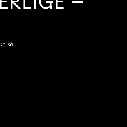
ERLIGE –
ke så