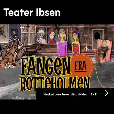
Nedlastbare forestillingsbilder
1 / 2