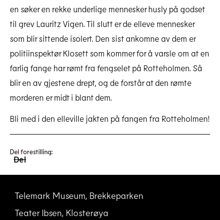
en søker en rekke underlige mennesker husly på godset
til grev Lauritz Vigen. Til slutt er de elleve mennesker
som blir sittende isolert. Den sist ankomne av dem er
politiinspektør Klosett som kommer for å varsle om at en
farlig fange har rømt fra fengselet på Rotteholmen. Så
blir en av gjestene drept, og de forstår at den rømte
morderen er midt i blant dem.
Bli med i den elleville jakten på fangen fra Rotteholmen!
Del forestilling:
Del
Telemark Museum, Brekkeparken
Teater Ibsen, Klosterøya