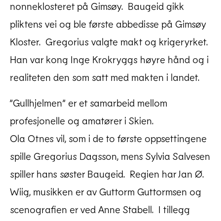
nonneklosteret på Gimsøy. Baugeid gikk
pliktens vei og ble første abbedisse på Gimsøy
Kloster. Gregorius valgte makt og krigeryrket.
Han var kong Inge Krokryggs høyre hånd og i
realiteten den som satt med makten i landet.
”Gullhjelmen” er et samarbeid mellom
profesjonelle og amatører i Skien.
Ola Otnes vil, som i de to første oppsettingene
spille Gregorius Dagsson, mens Sylvia Salvesen
spiller hans søster Baugeid. Regien har Jan Ø.
Wiig, musikken er av Guttorm Guttormsen og
scenografien er ved Anne Stabell. I tillegg