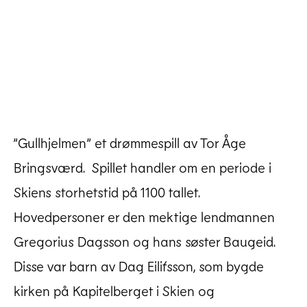
”Gullhjelmen” et drømmespill av Tor Åge
Bringsværd. Spillet handler om en periode i
Skiens storhetstid på 1100 tallet.
Hovedpersoner er den mektige lendmannen
Site Img 1811 Gullhjelmen
Gregorius Dagsson og hans søster Baugeid.
Last ned høyoppløselig
Disse var barn av Dag Eilifsson, som bygde
kirken på Kapitelberget i Skien og