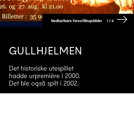
Nedlastbare forestillingsbilder
1 / 4
GULLHJELMEN
Det historiske utespillet
hadde urpremière i 2000.
Det ble også spilt i 2002.