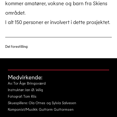
kommer amatører, voksne og barn fra Skiens
området.
I alt 150 personer er involvert i dette prosjektet.
Del forestilling:
Medvirkende:
Av: Tor Åge Bringsværd
Instruktør: Jan Ø. Wiig
Fotograf: Tom Riis
Skuespillere: Ola Otnes og Sylvia Salvesen
Komponist/Musikk: Guttorm Guttormsen