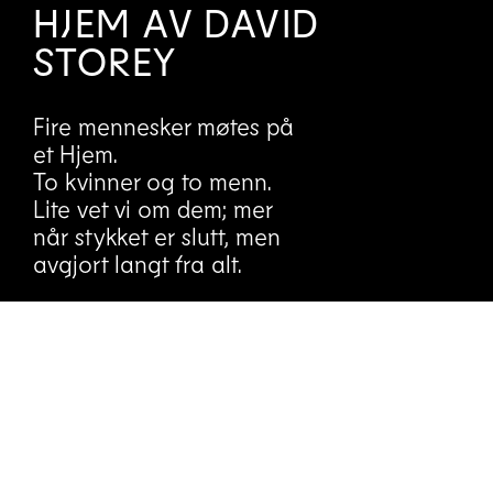
HJEM AV DAVID
STOREY
Fire mennesker møtes på
et Hjem.
To kvinner og to menn.
Lite vet vi om dem; mer
når stykket er slutt, men
avgjort langt fra alt.