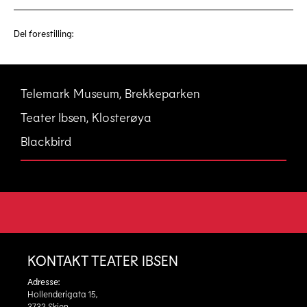
Del forestilling:
Telemark Museum, Brekkeparken
Teater Ibsen, Klosterøya
Blackbird
KONTAKT TEATER IBSEN
Adresse:
Hollenderigata 15,
3732 Skien