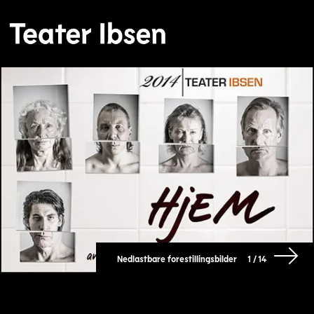
Nedlastbare forestillingsbilder
1 / 14