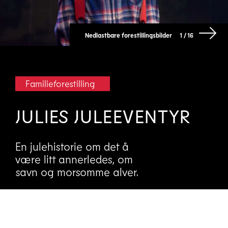
Nedlastbare forestillingsbilder
1 / 16
Familieforestilling
JULIES JULEEVENTYR
En julehistorie om det å
være litt annerledes, om
savn og morsomme alver.