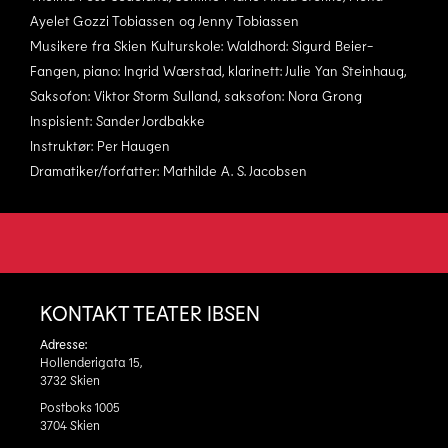
Ayelet Gozzi Tobiassen og Jenny Tobiassen
Musikere fra Skien Kulturskole: Waldhord: Sigurd Beier-
Fangen, piano: Ingrid Wærstad, klarinett: Julie Yan Steinhaug,
Saksofon: Viktor Storm Sulland, saksofon: Nora Grong
Inspisient: Sander Jordbakke
Instruktør: Per Haugen
Dramatiker/forfatter: Mathilde A. S. Jacobsen
KONTAKT TEATER IBSEN
Adresse:
Hollenderigata 15,
3732 Skien
Postboks 1005
3704 Skien