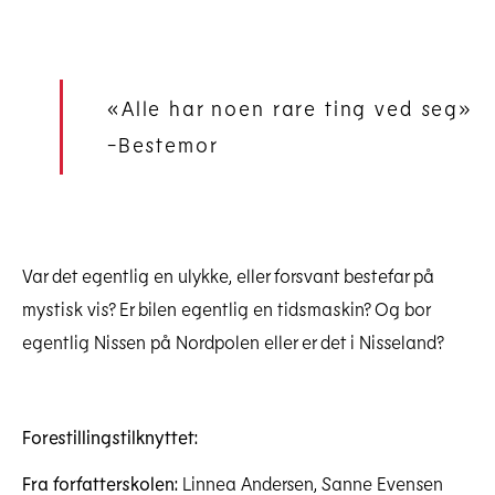
«Alle har noen rare ting ved seg»
-Bestemor
Var det egentlig en ulykke, eller forsvant bestefar på
mystisk vis? Er bilen egentlig en tidsmaskin? Og bor
egentlig Nissen på Nordpolen eller er det i Nisseland?
Forestillingstilknyttet:
Fra forfatterskolen:
Linnea Andersen, Sanne Evensen
Foto: Marte Refsdal