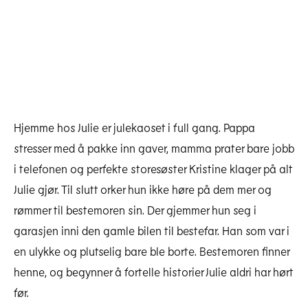
Hjemme hos Julie er julekaoset i full gang. Pappa
stresser med å pakke inn gaver, mamma prater bare jobb
i telefonen og perfekte storesøster Kristine klager på alt
Julie gjør. Til slutt orker hun ikke høre på dem mer og
rømmer til bestemoren sin. Der gjemmer hun seg i
garasjen inni den gamle bilen til bestefar. Han som var i
en ulykke og plutselig bare ble borte. Bestemoren finner
henne, og begynner å fortelle historier Julie aldri har hørt
før.