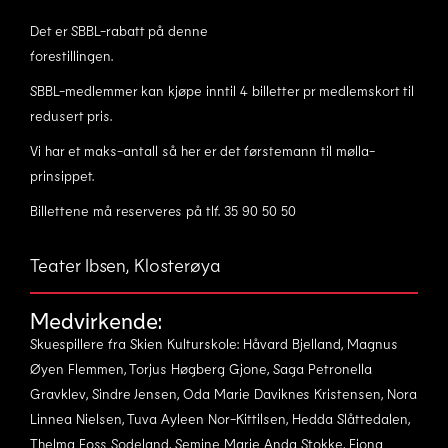
Det er SBBL-rabatt på denne
forestillingen.
SBBL-medlemmer kan kjøpe inntil 4 billetter pr medlemskort til
redusert pris.
Vi har et maks-antall så her er det førstemann til mølla-
prinsippet.
Billettene må reserveres på tlf. 35 90 50 50
Teater Ibsen, Klosterøya
Medvirkende:
Skuespillere fra Skien Kulturskole: Håvard Bjelland, Magnus
Øyen Flemmen, Torjus Høgberg Gjone, Saga Petronella
Gravklev, Sindre Jensen, Oda Marie Daviknes Kristensen, Nora
Linnea Nielsen, Tuva Ayleen Nor-Kittilsen, Hedda Slåttedalen,
Thelma Foss Sodeland, Semine Marie Anda Stokke, Fiona