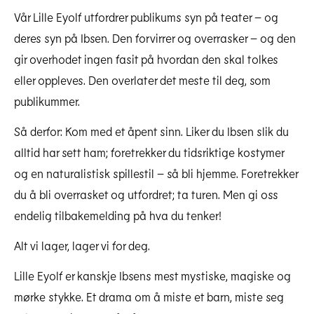
Vår Lille Eyolf utfordrer publikums syn på teater – og
deres syn på Ibsen. Den forvirrer og overrasker – og den
gir overhodet ingen fasit på hvordan den skal tolkes
eller oppleves. Den overlater det meste til deg, som
publikummer.
Så derfor: Kom med et åpent sinn. Liker du Ibsen slik du
alltid har sett ham; foretrekker du tidsriktige kostymer
og en naturalistisk spillestil – så bli hjemme. Foretrekker
du å bli overrasket og utfordret; ta turen. Men gi oss
endelig tilbakemelding på hva du tenker!
Alt vi lager, lager vi for deg.
Lille Eyolf er kanskje Ibsens mest mystiske, magiske og
mørke stykke. Et drama om å miste et barn, miste seg