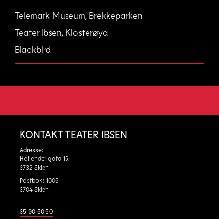
Telemark Museum, Brekkeparken
Teater Ibsen, Klosterøya
Blackbird
KONTAKT TEATER IBSEN
Adresse:
Hollenderigata 15,
3732 Skien
Postboks 1005
3704 Skien
35 90 50 50