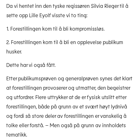
Da vi hentet inn den tyske regissøren Silvia Rieger til å
sette opp Lille Eyolf visste vi to ting:
1. Forestillingen kom til å bli kompromissløs.
2. Forestillingen kom til å bli en opplevelse publikum
husker.
Dette har vi også fått.
Etter publikumsprøven og generalprøven synes det klart
at forestillingen provoserer og utmatter, den begeistrer
og utfordrer. Flere uttrykker at de er fysisk utslitt etter
forestillingen, både på grunn av et svært høyt lydnivå
og fordi så store deler av forestillingen er vanskelig å
tolke eller forstå. – Men også på grunn av innholdets
tematikk.