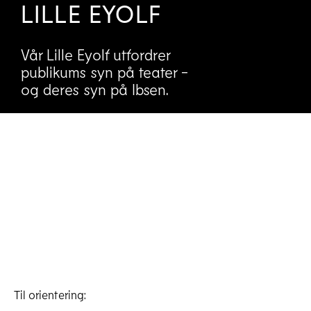
LILLE EYOLF
Vår Lille Eyolf utfordrer
publikums syn på teater -
og deres syn på Ibsen.
Til orientering: