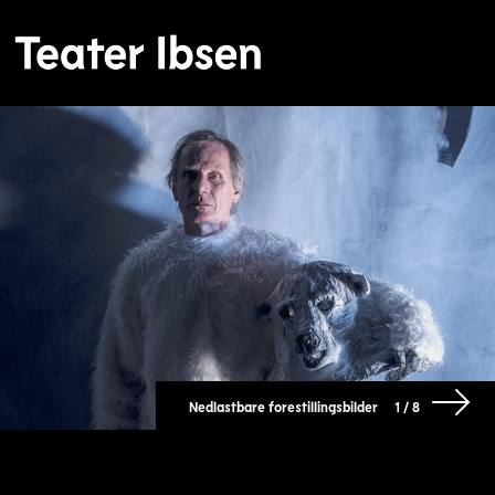
Nedlastbare forestillingsbilder
1 / 8