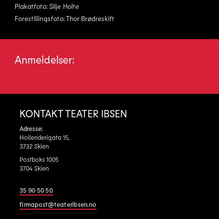
Plakatfoto: Silje Holte
Forestillingsfoto: Thor Brødreskift
Anmeldelser:
KONTAKT TEATER IBSEN
Adresse:
Hollenderigata 15,
3732 Skien
Postboks 1005
3704 Skien
35 90 50 50
firmapost@teateribsen.no