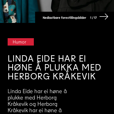
Nedlastbare forestillingsbilder
1 / 17
Humor
LINDA EIDE HAR EI
HØNE Å PLUKKA MED
HERBORG KRÅKEVIK
Linda Eide har ei høne å
plukke med Herborg
Kråkevik og Herborg
Kråkevik har ei høne å