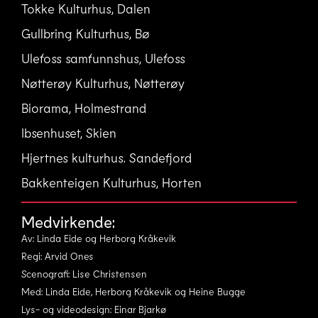
Tokke Kulturhus, Dalen
Gullbring Kulturhus, Bø
Ulefoss samfunnshus, Ulefoss
Nøtterøy Kulturhus, Nøtterøy
Biorama, Holmestrand
Ibsenhuset, Skien
Hjertnes kulturhus. Sandefjord
Bakkenteigen Kulturhus, Horten
Medvirkende:
Av: Linda Eide og Herborg Kråkevik
Regi: Arvid Ones
Scenografi: Lise Christensen
Med: Linda Eide, Herborg Kråkevik og Heine Bugge
Lys- og videodesign: Einar Bjarkø