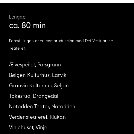
Lengde:
ca. 80 min
Forestillingen er en samproduksjon med Det Vestnorske
Teateret.
Ælvespeilet, Porsgrunn
Bølgen Kulturhus, Larvik
Granvin Kulturhus, Seljord
Tokestua, Drangedal
Notodden Teater, Notodden
Verdensteateret, Rjukan
Vinjehuset, Vinje