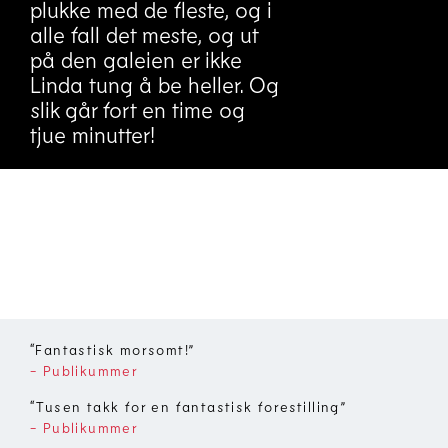
plukke med de fleste, og i
alle fall det meste, og ut
på den galeien er ikke
Linda tung å be heller. Og
slik går fort en time og
tjue minutter!
“
Fantastisk morsomt!
”
- Publikummer
“
Tusen takk for en fantastisk forestilling
”
- Publikummer