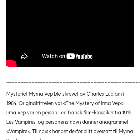
_______________________________________________
Mysteriet Myrna Vep ble skrevet av Charles Ludlam i
1984. Originaltittelen var «The Mystery of Irma Vep».
Irma Vep var en person i en fransk film-klassiker fra 1915,
Les Vampires, og personens navn danner anagrammet
«Vampire». Til norsk har det derfor blitt oversatt til Myrna