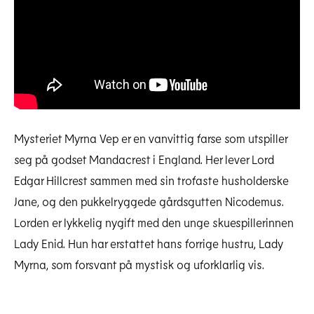
Mysteriet Myrna Vep er en vanvittig farse som utspiller
seg på godset Mandacrest i England. Her lever Lord
Edgar Hillcrest sammen med sin trofaste husholderske
Jane, og den pukkelryggede gårdsgutten Nicodemus.
Lorden er lykkelig nygift med den unge skuespillerinnen
Lady Enid. Hun har erstattet hans forrige hustru, Lady
Myrna, som forsvant på mystisk og uforklarlig vis.