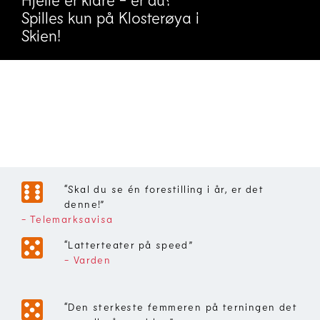
Spilles kun på Klosterøya i
Skien!
“
Skal du se én forestilling i år, er det
denne!
”
- Telemarksavisa
“
Latterteater på speed
”
- Varden
“
Den sterkeste femmeren på terningen det