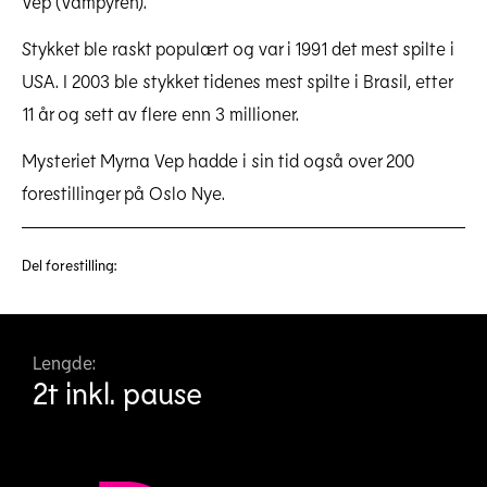
Vep (Vampyren).
Stykket ble raskt populært og var i 1991 det mest spilte i
USA. I 2003 ble stykket tidenes mest spilte i Brasil, etter
11 år og sett av flere enn 3 millioner.
Mysteriet Myrna Vep hadde i sin tid også over 200
forestillinger på Oslo Nye.
Del forestilling:
Lengde:
2t inkl. pause