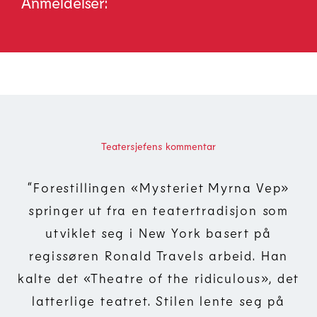
Anmeldelser:
Teatersjefens kommentar
“
Forestillingen «Mysteriet Myrna Vep»
springer ut fra en teatertradisjon som
utviklet seg i New York basert på
regissøren Ronald Travels arbeid. Han
Myrna Vep - Teater I
kalte det «Theatre of the ridiculous», det
latterlige teatret. Stilen lente seg på