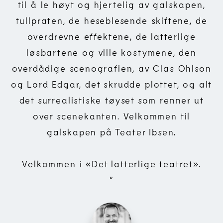
til å le høyt og hjertelig av galskapen,
tullpraten, de heseblesende skiftene, de
overdrevne effektene, de latterlige
løsbartene og ville kostymene, den
overdådige scenografien, av Clas Ohlson
og Lord Edgar, det skrudde plottet, og alt
det surrealistiske tøyset som renner ut
over scenekanten. Velkommen til
galskapen på Teater Ibsen.
Velkommen i «Det latterlige teatret».
”