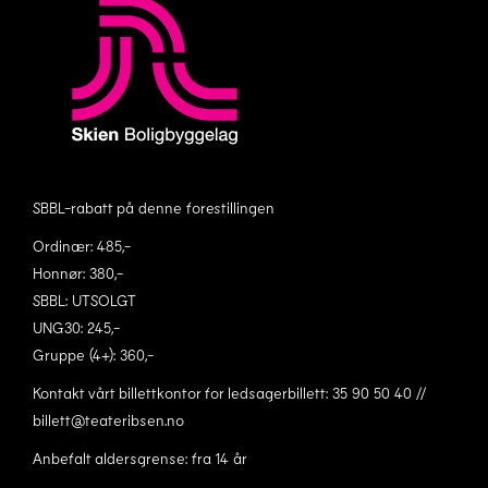
SBBL-rabatt på denne forestillingen
Ordinær: 485,-
Honnør: 380,-
SBBL: UTSOLGT
UNG30: 245,-
Gruppe (4+): 360,-
Kontakt vårt billettkontor for ledsagerbillett: 35 90 50 40 //
billett@teateribsen.no
Anbefalt aldersgrense: fra 14 år