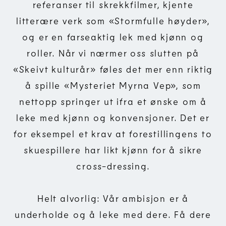
referanser til skrekkfilmer, kjente
litterære verk som «Stormfulle høyder»,
og er en farseaktig lek med kjønn og
roller. Når vi nærmer oss slutten på
«Skeivt kulturår» føles det mer enn riktig
å spille «Mysteriet Myrna Vep», som
nettopp springer ut ifra et ønske om å
leke med kjønn og konvensjoner. Det er
for eksempel et krav at forestillingens to
skuespillere har likt kjønn for å sikre
cross-dressing.
Helt alvorlig: Vår ambisjon er å
underholde og å leke med dere. Få dere