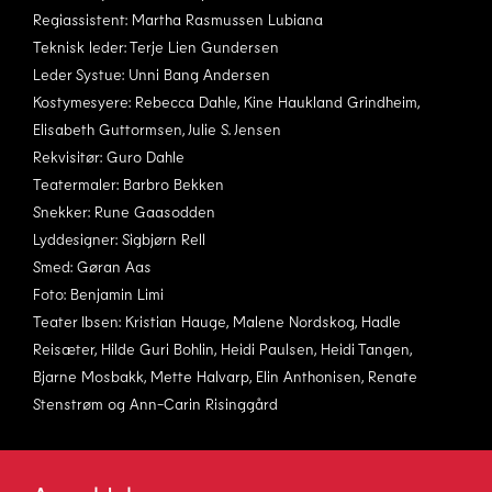
Regiassistent: Martha Rasmussen Lubiana
Teknisk leder: Terje Lien Gundersen
Leder Systue: Unni Bang Andersen
Kostymesyere: Rebecca Dahle, Kine Haukland Grindheim,
Elisabeth Guttormsen, Julie S. Jensen
Rekvisitør: Guro Dahle
Teatermaler: Barbro Bekken
Snekker: Rune Gaasodden
Lyddesigner: Sigbjørn Rell
Smed: Gøran Aas
Foto: Benjamin Limi
Teater Ibsen: Kristian Hauge, Malene Nordskog, Hadle
Reisæter, Hilde Guri Bohlin, Heidi Paulsen, Heidi Tangen,
Bjarne Mosbakk, Mette Halvarp, Elin Anthonisen, Renate
Stenstrøm og Ann-Carin Risinggård