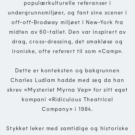
populærkulturelle referanser i
undergrunnsmiljøer, og fant sine scener i
off-off-Brodway miljøet i New-York fra
midten av 60-tallet. Den var inspirert av
drag, cross-dressing, det smakløse og
ironiske, ofte referert til som «Camp».
Dette er konteksten og bakgrunnen
Charles Ludlam hadde med seg da han
skrev «Mysteriet Myrna Vep» for sitt eget
kompani «Ridiculous Theatrical
Company» i 1984.
Stykket leker med samtidige og historiske