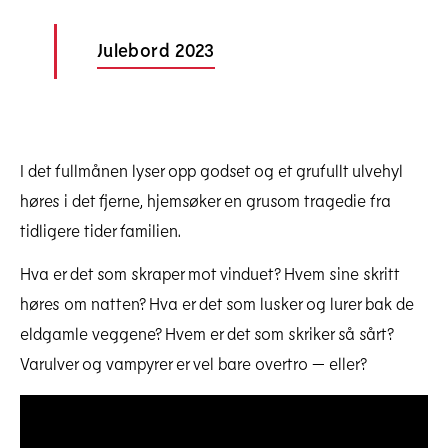
Julebord 2023
I det fullmånen lyser opp godset og et grufullt ulvehyl
høres i det fjerne, hjemsøker en grusom tragedie fra
tidligere tider familien.
Hva er det som skraper mot vinduet? Hvem sine skritt
høres om natten? Hva er det som lusker og lurer bak de
eldgamle veggene? Hvem er det som skriker så sårt?
Varulver og vampyrer er vel bare overtro — eller?