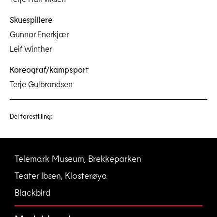
Skuespillere
Gunnar Enerkjær
Leif Winther
Koreograf/kampsport
Terje Gulbrandsen
Del forestilling:
Telemark Museum, Brekkeparken
Teater Ibsen, Klosterøya
Blackbird