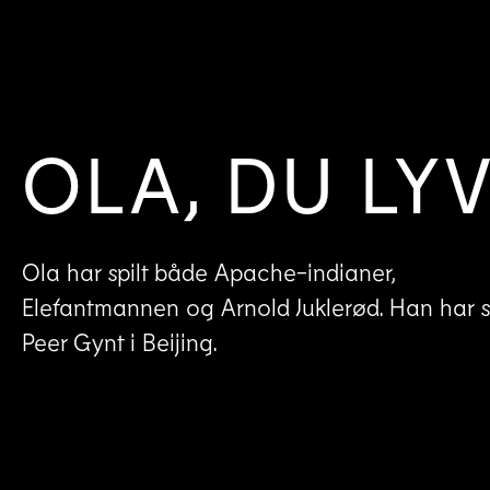
OLA, DU LYV
Ola har spilt både Apache-indianer,
Elefantmannen og Arnold Juklerød. Han har sp
Peer Gynt i Beijing.