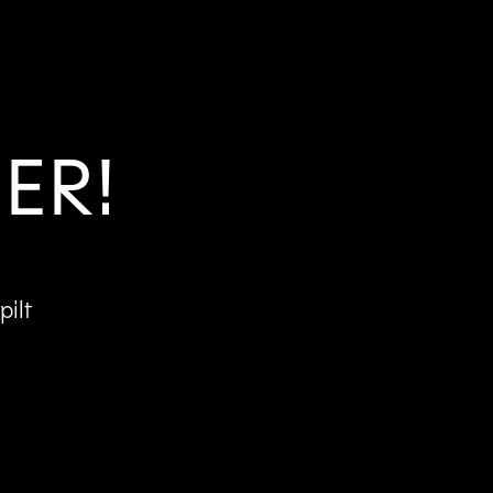
ER!
ilt