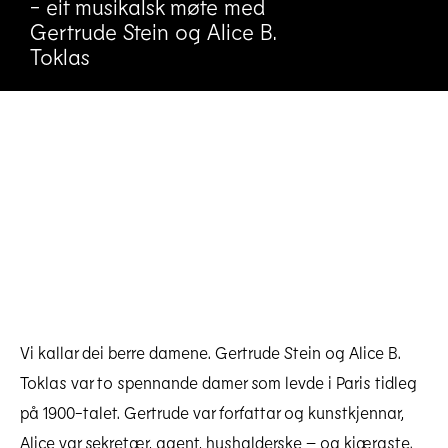
- eit musikalsk møte med
Gertrude Stein og Alice B.
Toklas
Vi kallar dei berre damene. Gertrude Stein og Alice B.
Toklas var to spennande damer som levde i Paris tidleg
på 1900-talet. Gertrude var forfattar og kunstkjennar,
Alice var sekretær, agent, hushalderske – og kjæraste.