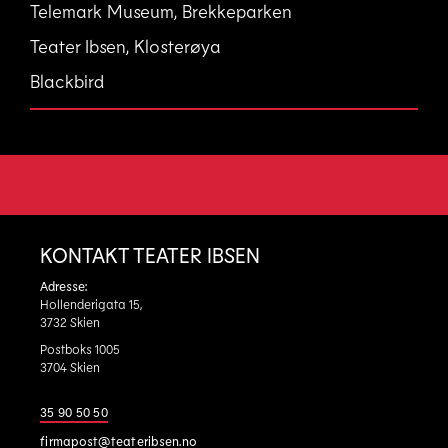
Telemark Museum, Brekkeparken
Teater Ibsen, Klosterøya
Blackbird
KONTAKT TEATER IBSEN
Adresse:
Hollenderigata 15,
3732 Skien
Postboks 1005
3704 Skien
35 90 50 50
firmapost@teateribsen.no