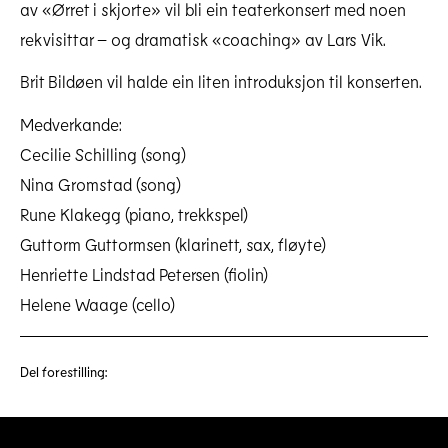
av «Ørret i skjorte» vil bli ein teaterkonsert med noen
rekvisittar – og dramatisk «coaching» av Lars Vik.
Brit Bildøen vil halde ein liten introduksjon til konserten.
Medverkande:
Cecilie Schilling (song)
Nina Gromstad (song)
Rune Klakegg (piano, trekkspel)
Guttorm Guttormsen (klarinett, sax, fløyte)
Henriette Lindstad Petersen (fiolin)
Helene Waage (cello)
Del forestilling: