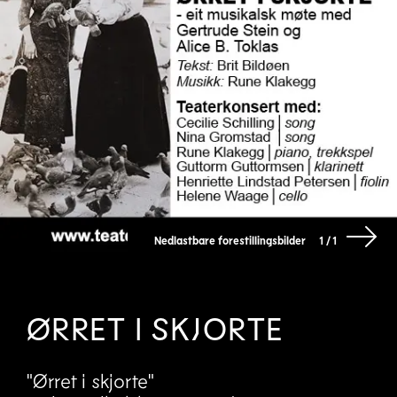
Nedlastbare forestillingsbilder
1 / 1
ØRRET I SKJORTE
"Ørret i skjorte"