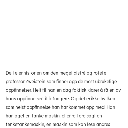
Dette er historien om den meget distré og rotete
professor Zweistein som finner opp de mest ubrukelige
oppfinnelser. Helt til han en dag faktisk klarer å få en av
hans oppfinnelser til å fungere. Og det er ikke hvilken
som helst oppfinnelse han har kommet opp med! Han
har laget en tanke maskin, eller rettere sagt en
tenketankemaskin, en maskin som kan lese andres