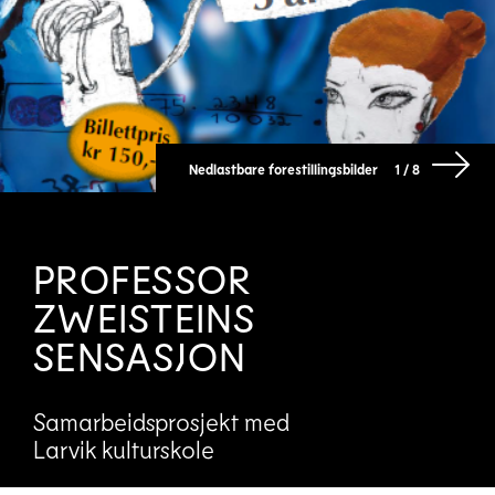
Nedlastbare forestillingsbilder
1 / 8
PROFESSOR
ZWEISTEINS
SENSASJON
Samarbeidsprosjekt med
Larvik kulturskole