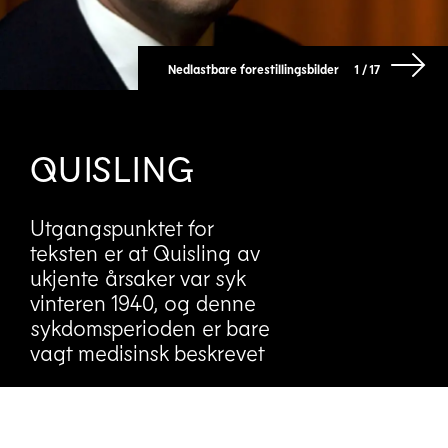
Nedlastbare forestillingsbilder
1 / 17
QUISLING
Utgangspunktet for
teksten er at Quisling av
ukjente årsaker var syk
vinteren 1940, og denne
sykdomsperioden er bare
vagt medisinsk beskrevet