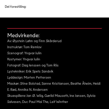
Del forestilling:
Medvirkende:
Av: Øystein Løhn og Finn Skårderud
Instruktør: Tom Remlov
Scenograf: Yngvar Julin
Kostymer: Yngvar Julin
Fotograf: Dag Jenssen og Tom Riis
Lystekniker: Erik Spets Sandvik
Lyddesign: Morten Pettersen
Maskør: Stine Bolstad, Sanne Kristiansen, Beathe Åheim, Heidi
E. Rød, Annika N. Andersen
Skuespillere: Jan Ø. Wiig, Gørild Mauseth, Ine Jansen, Sylvia
Salvesen, Duc Paul Mai The, Leif Winther