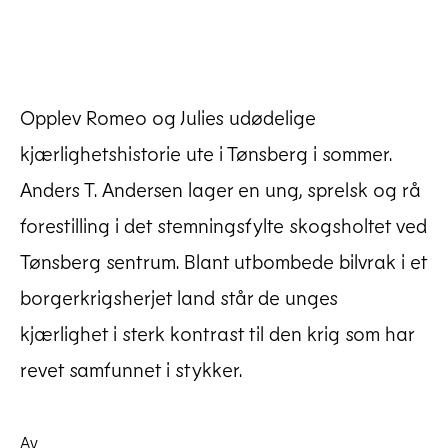
Opplev Romeo og Julies udødelige
kjærlighetshistorie ute i Tønsberg i sommer.
Anders T. Andersen lager en ung, sprelsk og rå
forestilling i det stemningsfylte skogsholtet ved
Tønsberg sentrum. Blant utbombede bilvrak i et
Romeo og Julie
borgerkrigsherjet land står de unges
Last ned høyoppløselig
kjærlighet i sterk kontrast til den krig som har
revet samfunnet i stykker.
Av