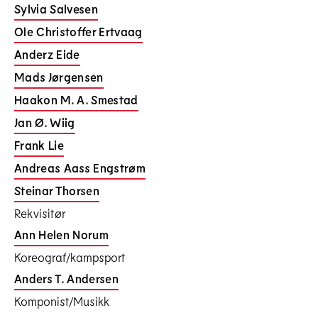
Sylvia Salvesen
Ole Christoffer Ertvaag
Anderz Eide
Mads Jørgensen
Haakon M. A. Smestad
Jan Ø. Wiig
Frank Lie
Andreas Aass Engstrøm
Steinar Thorsen
Rekvisitør
Ann Helen Norum
Koreograf/kampsport
Anders T. Andersen
Komponist/Musikk