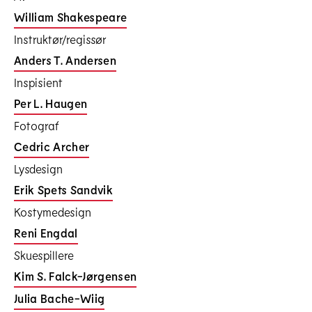
William Shakespeare
Instruktør/regissør
Anders T. Andersen
Inspisient
Per L. Haugen
Fotograf
Cedric Archer
Lysdesign
Erik Spets Sandvik
Kostymedesign
Reni Engdal
Skuespillere
Kim S. Falck-Jørgensen
Julia Bache-Wiig