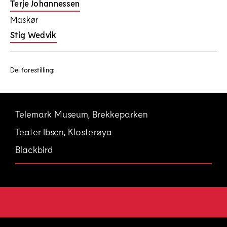
Terje Johannessen
Maskør
Stig Wedvik
Del forestilling:
Telemark Museum, Brekkeparken
Teater Ibsen, Klosterøya
Blackbird