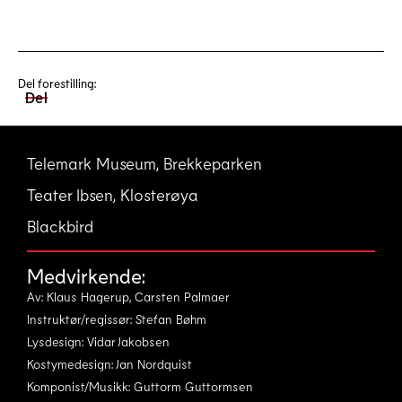
Del forestilling:
Del
Telemark Museum, Brekkeparken
Teater Ibsen, Klosterøya
Blackbird
Medvirkende:
Av: Klaus Hagerup, Carsten Palmaer
Instruktør/regissør: Stefan Bøhm
Lysdesign: Vidar Jakobsen
Kostymedesign: Jan Nordquist
Komponist/Musikk: Guttorm Guttormsen