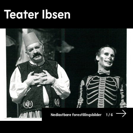
Nedlastbare forestillingsbilder
1 / 6