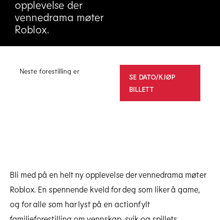
opplevelse der
vennedrama møter
Roblox.
Neste forestilling er
SE DATO/KJØP
BILLETT
Bli med på en helt ny opplevelse der vennedrama møter
Roblox. En spennende kveld for deg som liker å game,
og for alle som har lyst på en actionfylt
familieforestilling om vennskap, svik og spillets