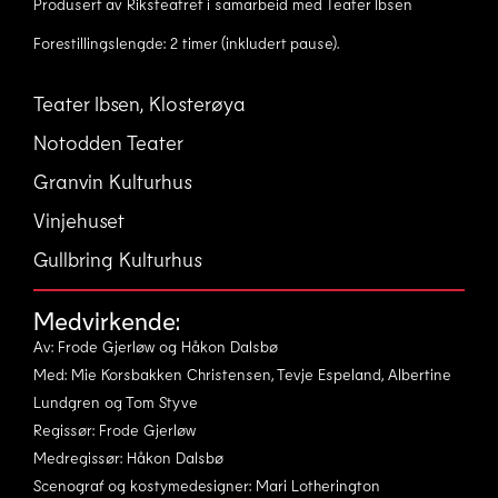
Produsert av Riksteatret i samarbeid med Teater Ibsen
Forestillingslengde: 2 timer (inkludert pause).
Teater Ibsen, Klosterøya
Notodden Teater
Granvin Kulturhus
Vinjehuset
Gullbring Kulturhus
Medvirkende:
Av: Frode Gjerløw og Håkon Dalsbø
Med: Mie Korsbakken Christensen, Tevje Espeland, Albertine
Lundgren og Tom Styve
Regissør: Frode Gjerløw
Medregissør: Håkon Dalsbø
Scenograf og kostymedesigner: Mari Lotherington