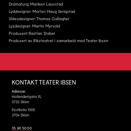
Dramaturg: Mariken Lauvstad
Lyddesigner: Morten Haug Serigstad
Videodesigner: Thomas Gallagher
Lysdesigner: Martin Myrvold
Produsent Bastian Stabel
Produsert av Riksteatret i samarbeid med Teater Ibsen
KONTAKT TEATER IBSEN
Adresse:
Hollenderigata 15,
3732 Skien
Postboks 1005
3704 Skien
35 90 50 50