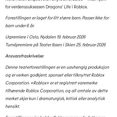
for verdenssuksessen Dragons’ Life i Roblox.
Forestillingen er laget for litt større barn. Passer ikke for
barn under 6 år.
Urpremiere i Oslo, Nydalen 19. februar 2026
Turnépremiere på Teater Ibsen i Skien 25. februar 2026
Ansvarsfraskrivelse:
Denne teaterforestillingen er en uavhengig produksjon
og er verken godkjent, sponset eller tilknyttet Roblox
Corporation. «Roblox» er et registrert varemerke
tilhørende Roblox Corporation, og all omtale av dette
merket skjer kun i dramaturgisk, kritisk eller analytisk
hensikt.