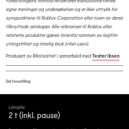
Forestillingens innhold reflekterer manusforfatternes
egne meninger og undersøkelser og er ikke uttrykk for
synspunktene til Roblox Corporation eller noen av deres
tilknyttede selskaper. Alle referanser til Roblox eller
relaterte produkter gjøres innenfor rammen av legitim
ytringsfrihet og rimelig bruk («fair use»).
Produsert av Riksteatret i samarbeid med
Teater Ibsen
Del forestilling:
Lengde:
2 t (inkl. pause)