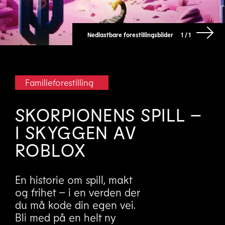
Nedlastbare forestillingsbilder
1 / 1
Familieforestilling
SKORPIONENS SPILL –
I SKYGGEN AV
ROBLOX
En historie om spill, makt
og frihet – i en verden der
du må kode din egen vei.
Bli med på en helt ny