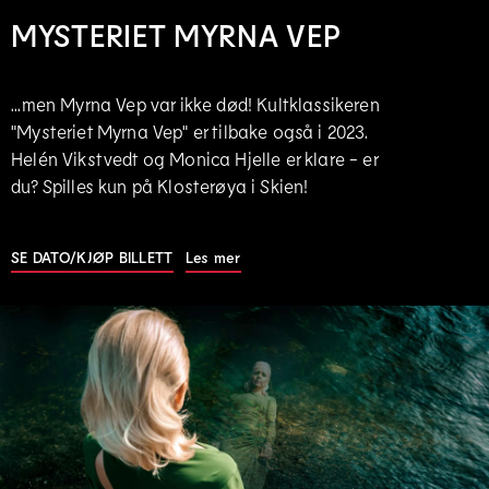
MYSTERIET MYRNA VEP
...men Myrna Vep var ikke død! Kultklassikeren
"Mysteriet Myrna Vep" er tilbake også i 2023.
Helén Vikstvedt og Monica Hjelle er klare - er
du? Spilles kun på Klosterøya i Skien!
SE DATO/KJØP BILLETT
|
Les mer