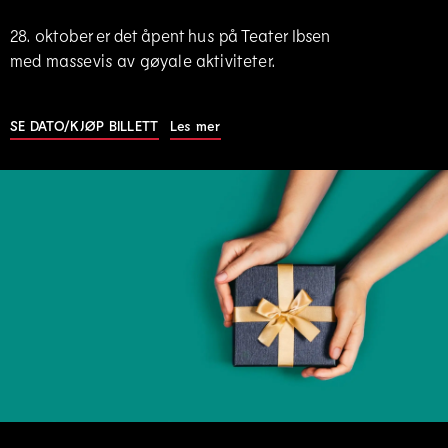
28. oktober er det åpent hus på Teater Ibsen
med massevis av gøyale aktiviteter.
SE DATO/KJØP BILLETT
|
Les mer