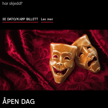
har skjedd?
SE DATO/KJØP BILLETT
|
Les mer
ÅPEN DAG