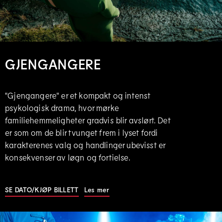
GJENGANGERE
"Gjengangere" er et kompakt og intenst
psykologisk drama, hvor mørke
familiehemmeligheter gradvis blir avslørt. Det
er som om de blir tvunget frem i lyset fordi
karakterenes valg og handlinger ubevisst er
konsekvenser av løgn og fortielse.
SE DATO/KJØP BILLETT
|
Les mer